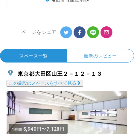
ページを
シェア
スペース一覧
最新のレビュー
東京都大田区山王２－１２－１３
この施設のスペースをすべて見る
5,940円〜7,128円
1時間