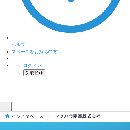
ヘルプ
スペースをお持ちの方
ログイン
新規登録
インスタベース
メニュー
インスタベース
フクハラ商事株式会社