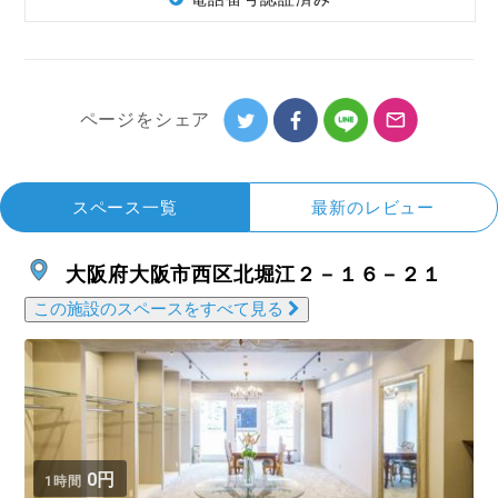
ページを
シェア
スペース一覧
最新のレビュー
大阪府大阪市西区北堀江２－１６－２１
この施設のスペースをすべて見る
0円
1時間