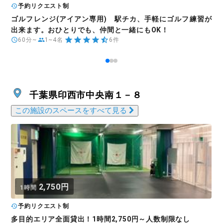
予約リクエスト制
ゴルフレンジ(アイアン専用) 駅チカ、手軽にゴルフ練習が
出来ます。おひとりでも、仲間と一緒にもOK！
60分~
1~4名
6件
千葉県印西市中央南１－８
この施設のスペースをすべて見る
2,750円
1時間
予約リクエスト制
多目的エリア全面貸出！1時間2,750円～人数制限なし