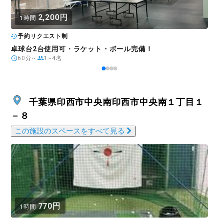
2,200円
1時間
予約リクエスト制
卓球台2台使用可・ラケット・ボール完備！
60分~
1~4名
千葉県印西市中央南印西市中央南１丁目１
－８
この施設のスペースをすべて見る
770円
1時間