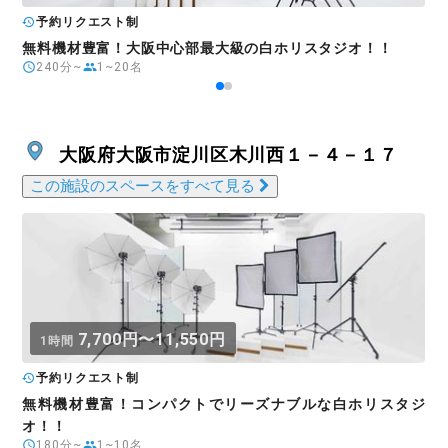
予約リクエスト制
無料機材豊富！大阪中心部最大級の白ホリスタジオ！！
240分~
1~20名
大阪府大阪市淀川区木川西１－４－１７
この施設のスペースをすべて見る
7,700円〜11,550円
1時間
予約リクエスト制
無料機材豊富！コンパクトでリーズナブルな白ホリスタジ
オ！！
180分~
1~10名