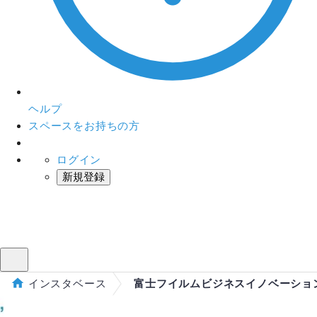
ヘルプ
スペースをお持ちの方
ログイン
新規登録
インスタベース
メニュー
インスタベース
富士フイルムビジネスイノベーショ