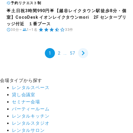
予約リクエスト制
🌟土日祝3時間990円🌟【越谷レイクタウン駅徒歩8分・個
室】CocoDesk イオンレイクタウンmori 2F センターブリ
ッジ付近 １番ブース
30分~
1~1名
33件
1
2
...
57
会場タイプから探す
レンタルスペース
貸し会議室
セミナー会場
パーティールーム
レンタルキッチン
レンタルスタジオ
レンタルサロン