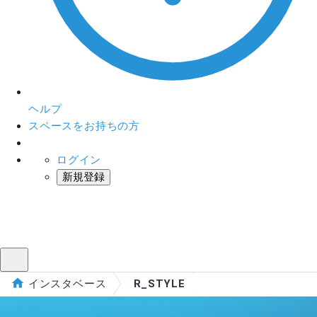
ヘルプ
スペースをお持ちの方
ログイン
新規登録
インスタベース
メニュー
インスタベース
R_STYLE