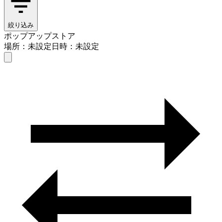
絞り込み
ポップアップストア
場所：未設定
日時：未設定
ポップアップストア
場所を入力する
日時を選ぶ