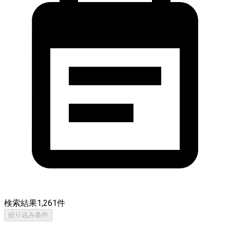
検索結果
1,261
件
絞り込み条件