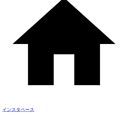
インスタベース