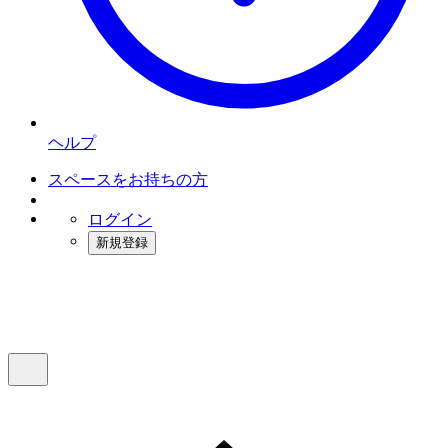
ヘルプ
スペースをお持ちの方
ログイン
新規登録
インスタベース
メニュー