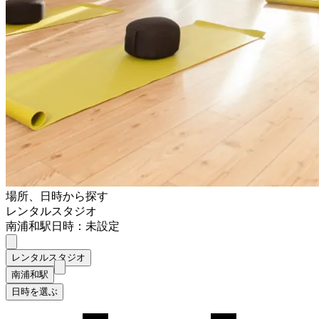
場所、日時から探す
レンタルスタジオ
南浦和駅
日時：未設定
レンタルスタジオ
南浦和駅
日時を選ぶ