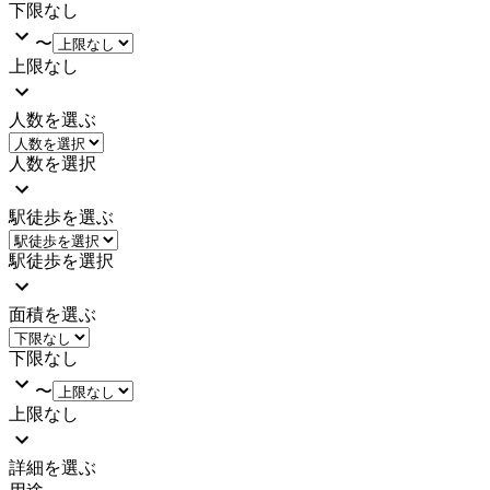
下限なし
〜
上限なし
人数を選ぶ
人数を選択
駅徒歩を選ぶ
駅徒歩を選択
面積を選ぶ
下限なし
〜
上限なし
詳細を選ぶ