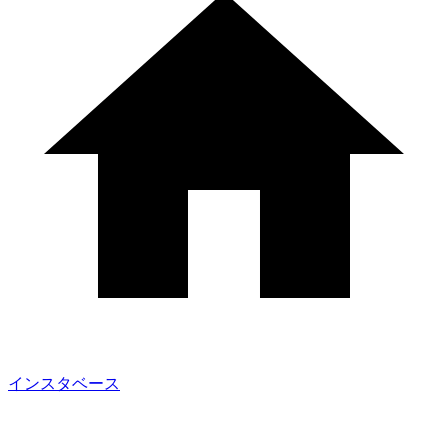
インスタベース