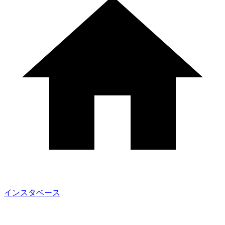
インスタベース