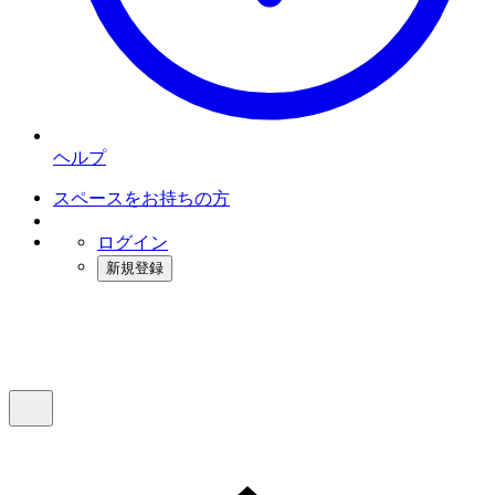
ヘルプ
スペースをお持ちの方
ログイン
新規登録
インスタベース
メニュー