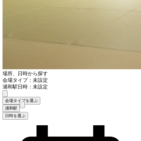
場所、日時から探す
会場タイプ：未設定
浦和駅
日時：未設定
会場タイプを選ぶ
浦和駅
日時を選ぶ