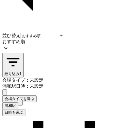
並び替え
おすすめ順
絞り込み
1
会場タイプ：未設定
浦和駅
日時：未設定
会場タイプを選ぶ
浦和駅
日時を選ぶ