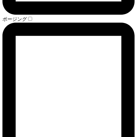
ポージング