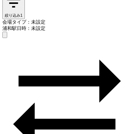
絞り込み
1
会場タイプ：未設定
浦和駅
日時：未設定
会場タイプを選ぶ
浦和駅
日時を選ぶ