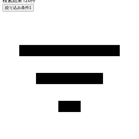
検索結果
126
件
絞り込み条件
1