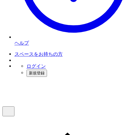
ヘルプ
スペースをお持ちの方
ログイン
新規登録
インスタベース
メニュー