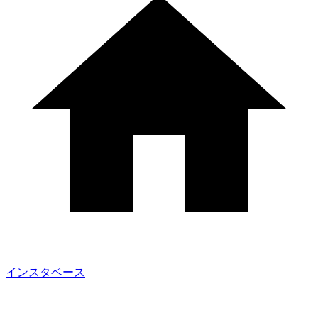
インスタベース