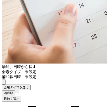
場所、日時から探す
会場タイプ：未設定
浦和駅
日時：未設定
会場タイプを選ぶ
浦和駅
日時を選ぶ