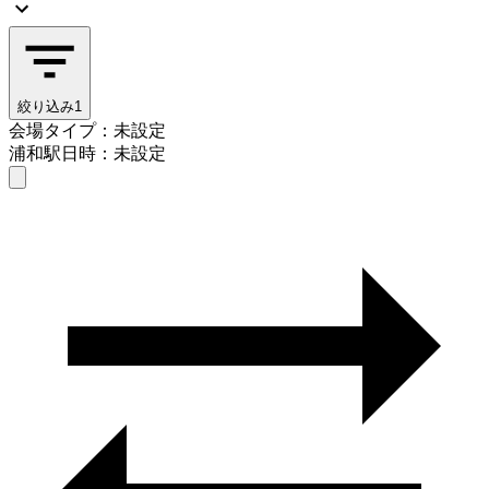
絞り込み
1
会場タイプ：未設定
浦和駅
日時：未設定
会場タイプを選ぶ
浦和駅
日時を選ぶ