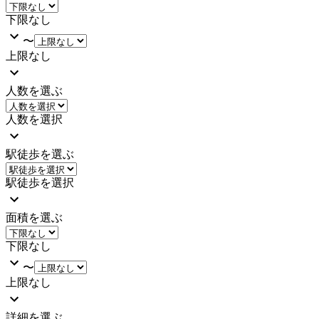
下限なし
〜
上限なし
人数を選ぶ
人数を選択
駅徒歩を選ぶ
駅徒歩を選択
面積を選ぶ
下限なし
〜
上限なし
詳細を選ぶ