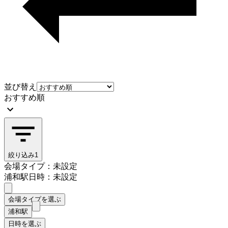
並び替え
おすすめ順
絞り込み
1
会場タイプ：未設定
浦和駅
日時：未設定
会場タイプを選ぶ
浦和駅
日時を選ぶ