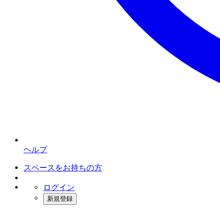
ヘルプ
スペースをお持ちの方
ログイン
新規登録
インスタベース