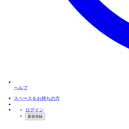
ヘルプ
スペースをお持ちの方
ログイン
新規登録
インスタベース