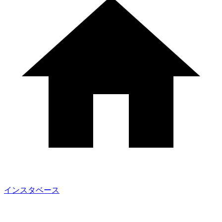
インスタベース