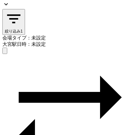
絞り込み
1
会場タイプ：未設定
大宮駅
日時：未設定
会場タイプを選ぶ
大宮駅
日時を選ぶ