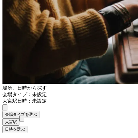
場所、日時から探す
会場タイプ：未設定
大宮駅
日時：未設定
会場タイプを選ぶ
大宮駅
日時を選ぶ