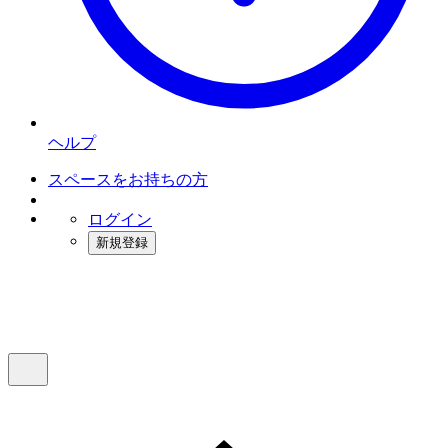
ヘルプ
スペースをお持ちの方
ログイン
新規登録
インスタベース
メニュー