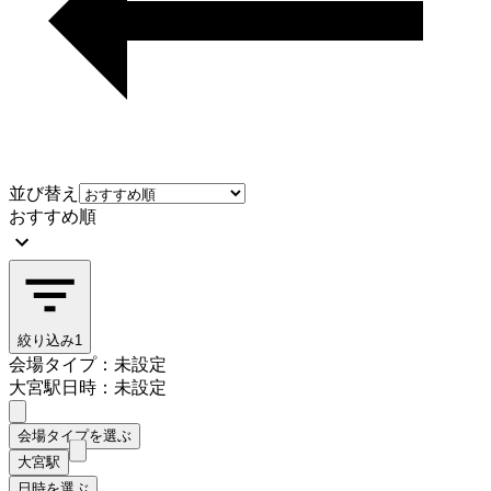
並び替え
おすすめ順
絞り込み
1
会場タイプ：未設定
大宮駅
日時：未設定
会場タイプを選ぶ
大宮駅
日時を選ぶ