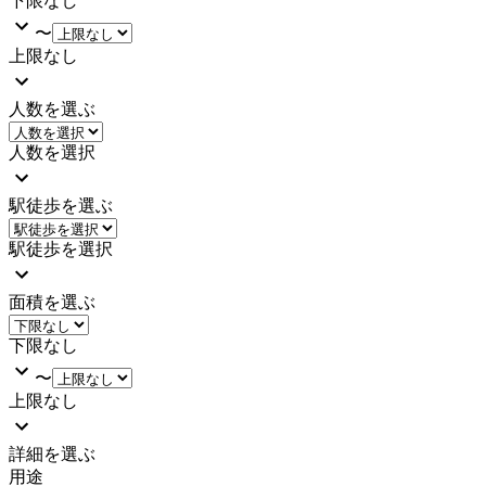
下限なし
〜
上限なし
人数を選ぶ
人数を選択
駅徒歩を選ぶ
駅徒歩を選択
面積を選ぶ
下限なし
〜
上限なし
詳細を選ぶ
用途