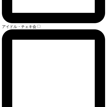
アイドル・チェキ会