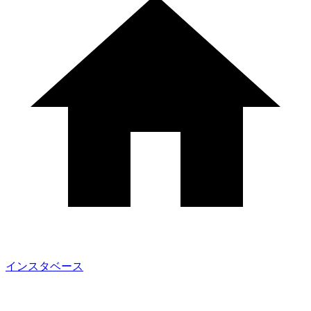
インスタベース