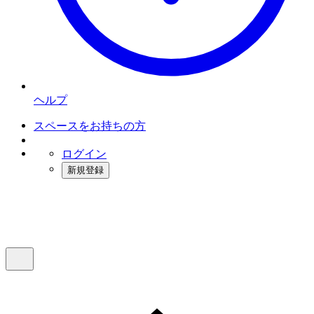
ヘルプ
スペースをお持ちの方
ログイン
新規登録
インスタベース
メニュー