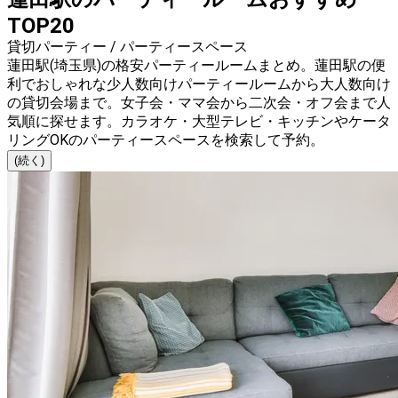
TOP20
貸切パーティー / パーティースペース
蓮田駅(埼玉県)の格安パーティールームまとめ。蓮田駅の便
利でおしゃれな少人数向けパーティールームから大人数向け
の貸切会場まで。女子会・ママ会から二次会・オフ会まで人
気順に探せます。カラオケ・大型テレビ・キッチンやケータ
リングOKのパーティースペースを検索して予約。
(続く)