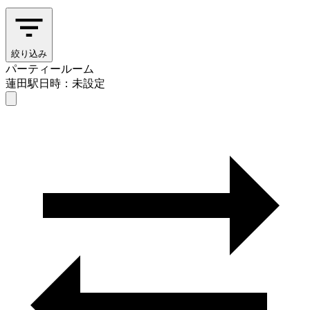
絞り込み
パーティールーム
蓮田駅
日時：未設定
パーティールーム
蓮田駅
日時を選ぶ