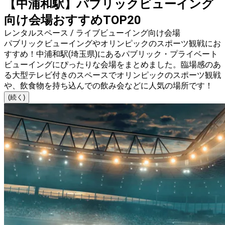
【中浦和駅】パブリックビューイング
向け会場おすすめTOP20
レンタルスペース / ライブビューイング向け会場
パブリックビューイングやオリンピックのスポーツ観戦にお
すすめ！中浦和駅(埼玉県)にあるパブリック・プライベート
ビューイングにぴったりな会場をまとめました。臨場感のあ
る大型テレビ付きのスペースでオリンピックのスポーツ観戦
や、飲食物を持ち込んでの飲み会などに人気の場所です！
(続く)