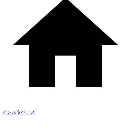
インスタベース