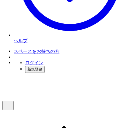
ヘルプ
スペースをお持ちの方
ログイン
新規登録
インスタベース
メニュー