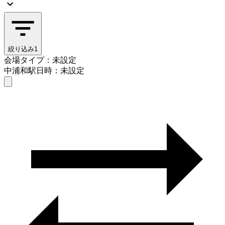
絞り込み
1
会場タイプ：未設定
中浦和駅
日時：未設定
会場タイプを選ぶ
中浦和駅
日時を選ぶ