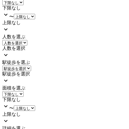
下限なし
〜
上限なし
人数を選ぶ
人数を選択
駅徒歩を選ぶ
駅徒歩を選択
面積を選ぶ
下限なし
〜
上限なし
詳細を選ぶ