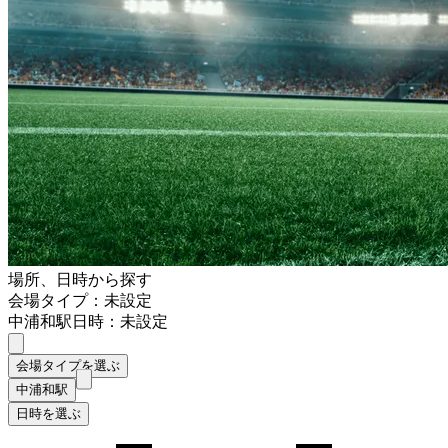
場所、日時から探す
会場タイプ：未設定
中浦和駅
日時：未設定
会場タイプを選ぶ
中浦和駅
日時を選ぶ