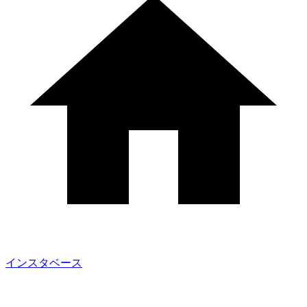
インスタベース