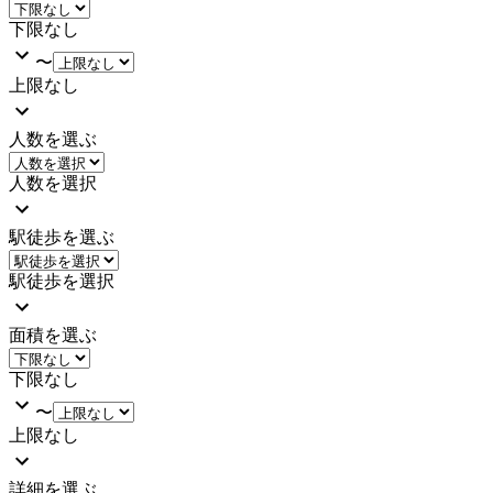
下限なし
〜
上限なし
人数を選ぶ
人数を選択
駅徒歩を選ぶ
駅徒歩を選択
面積を選ぶ
下限なし
〜
上限なし
詳細を選ぶ