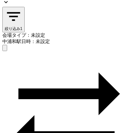
絞り込み
1
会場タイプ：未設定
中浦和駅
日時：未設定
会場タイプを選ぶ
中浦和駅
日時を選ぶ