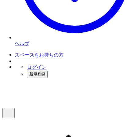
ヘルプ
スペースをお持ちの方
ログイン
新規登録
インスタベース
メニュー