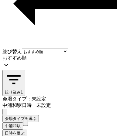
並び替え
おすすめ順
絞り込み
1
会場タイプ：未設定
中浦和駅
日時：未設定
会場タイプを選ぶ
中浦和駅
日時を選ぶ