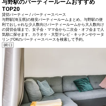
与野駅のパーティールームおすすめ
TOP20
貸切パーティー / パーティースペース
与野駅(埼玉県)の格安パーティールームまとめ。与野駅の便
利でおしゃれな少人数向けパーティールームから大人数向け
の貸切会場まで。女子会・ママ会から二次会・オフ会まで人
気順に探せます。カラオケ・大型テレビ・キッチンやケータ
リングOKのパーティースペースを検索して予約。
(続く)