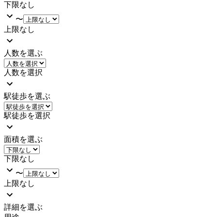
下限なし
〜
上限なし
人数を選ぶ
人数を選択
駅徒歩を選ぶ
駅徒歩を選択
面積を選ぶ
下限なし
〜
上限なし
詳細を選ぶ