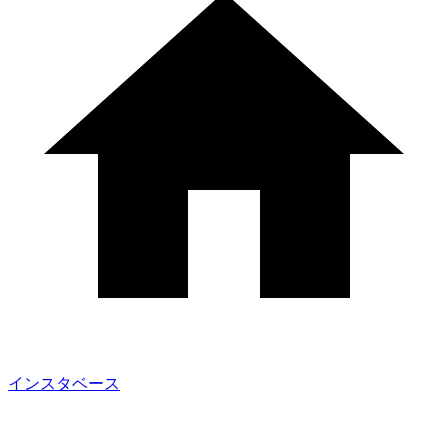
インスタベース