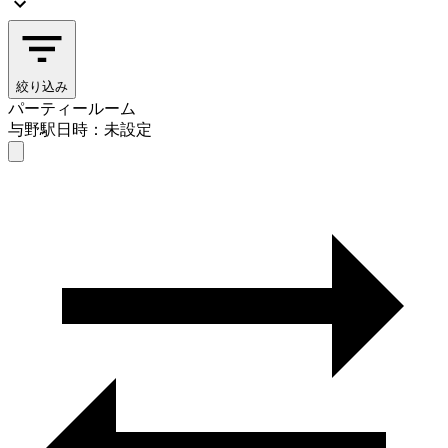
絞り込み
パーティールーム
与野駅
日時：未設定
パーティールーム
与野駅
日時を選ぶ