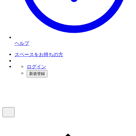
ヘルプ
スペースをお持ちの方
ログイン
新規登録
インスタベース
メニュー