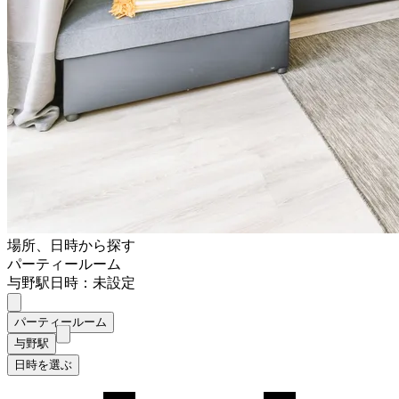
場所、日時から探す
パーティールーム
与野駅
日時：未設定
パーティールーム
与野駅
日時を選ぶ