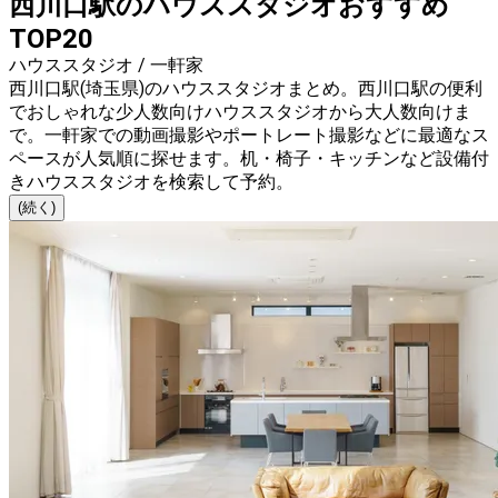
西川口駅のハウススタジオおすすめ
TOP20
ハウススタジオ / 一軒家
西川口駅(埼玉県)のハウススタジオまとめ。西川口駅の便利
でおしゃれな少人数向けハウススタジオから大人数向けま
で。一軒家での動画撮影やポートレート撮影などに最適なス
ペースが人気順に探せます。机・椅子・キッチンなど設備付
きハウススタジオを検索して予約。
(続く)