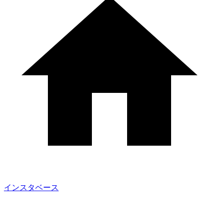
インスタベース