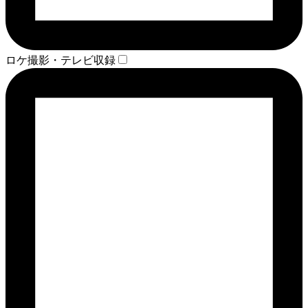
ロケ撮影・テレビ収録