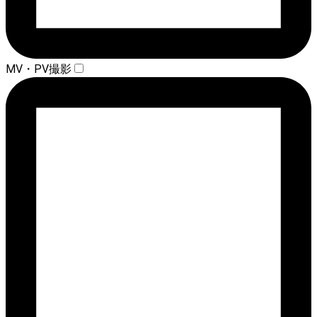
MV・PV撮影