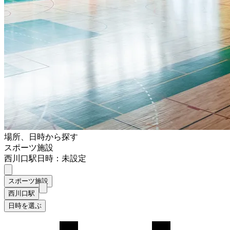
場所、日時から探す
スポーツ施設
西川口駅
日時：未設定
スポーツ施設
西川口駅
日時を選ぶ