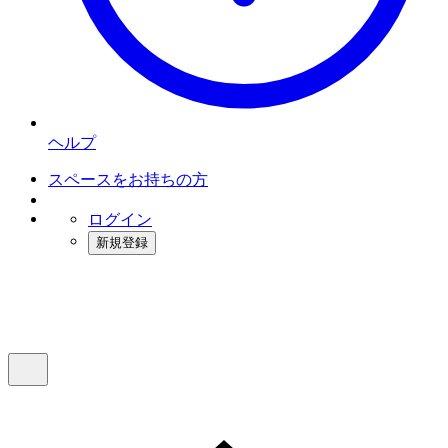
ヘルプ
スペースをお持ちの方
ログイン
新規登録
インスタベース
メニュー