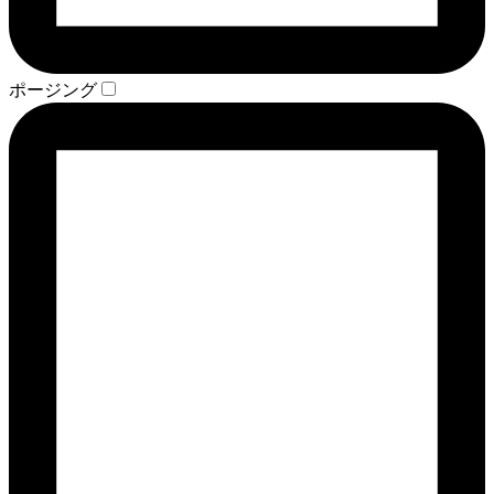
ポージング