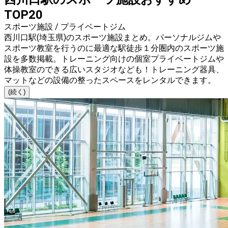
TOP20
スポーツ施設 / プライベートジム
西川口駅(埼玉県)のスポーツ施設まとめ。パーソナルジムや
スポーツ教室を行うのに最適な駅徒歩１分圏内のスポーツ施
設を多数掲載。トレーニング向けの個室プライベートジムや
体操教室のできる広いスタジオなども！トレーニング器具、
マットなどの設備の整ったスペースをレンタルできます。
(続く)