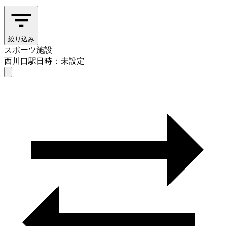
絞り込み
スポーツ施設
西川口駅
日時：未設定
スポーツ施設
西川口駅
日時を選ぶ