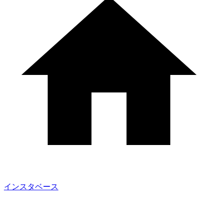
インスタベース