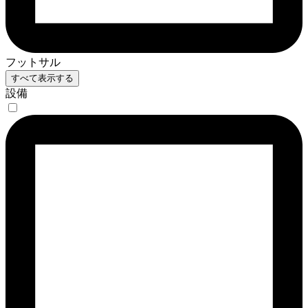
フットサル
すべて表示する
設備