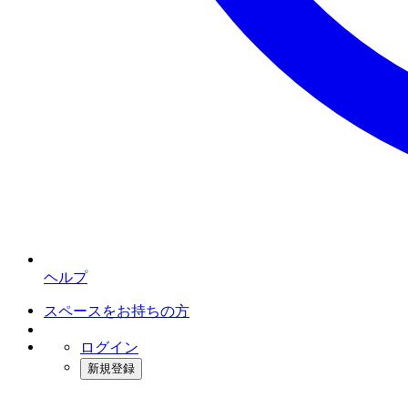
ヘルプ
スペースをお持ちの方
ログイン
新規登録
インスタベース