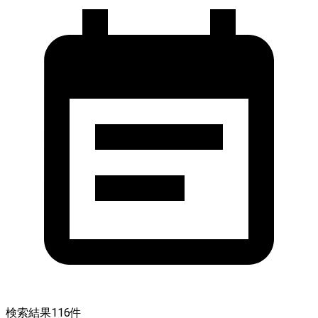
検索結果
116
件