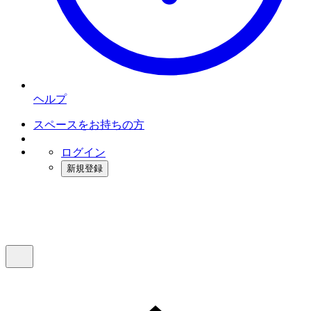
ヘルプ
スペースをお持ちの方
ログイン
新規登録
インスタベース
メニュー