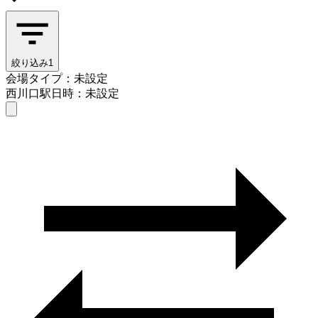
絞り込み
1
会場タイプ：未設定
西川口駅
日時：未設定
会場タイプを選ぶ
西川口駅
日時を選ぶ