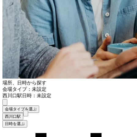
場所、日時から探す
会場タイプ：未設定
西川口駅
日時：未設定
会場タイプを選ぶ
西川口駅
日時を選ぶ