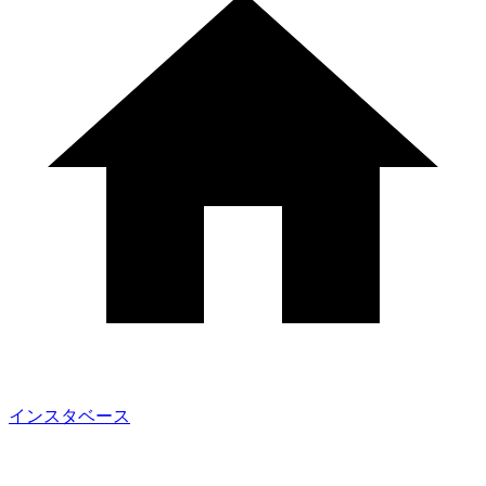
インスタベース