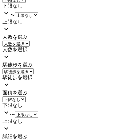
下限なし
〜
上限なし
人数を選ぶ
人数を選択
駅徒歩を選ぶ
駅徒歩を選択
面積を選ぶ
下限なし
〜
上限なし
詳細を選ぶ