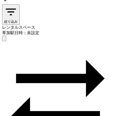
絞り込み
レンタルスペース
草加駅
日時：未設定
レンタルスペース
草加駅
日時を選ぶ