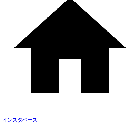
インスタベース