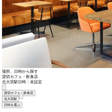
場所、日時から探す
貸切カフェ・飲食店
北大宮駅
日時：未設定
貸切カフェ・飲食店
北大宮駅
日時を選ぶ