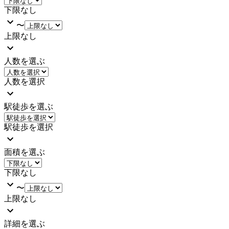
下限なし
〜
上限なし
人数を選ぶ
人数を選択
駅徒歩を選ぶ
駅徒歩を選択
面積を選ぶ
下限なし
〜
上限なし
詳細を選ぶ