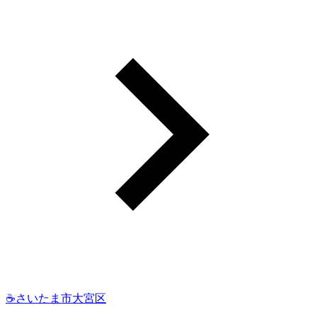
☕さいたま市大宮区