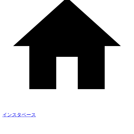
インスタベース