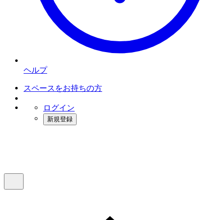
ヘルプ
スペースをお持ちの方
ログイン
新規登録
インスタベース
メニュー