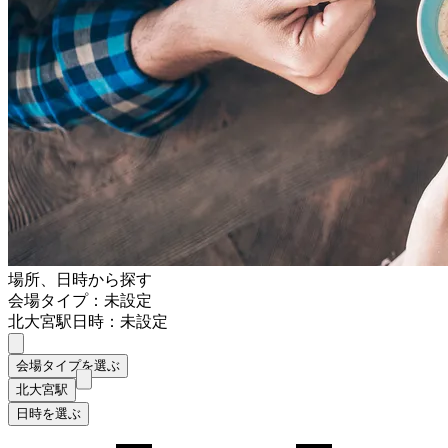
場所、日時から探す
会場タイプ：未設定
北大宮駅
日時：未設定
会場タイプを選ぶ
北大宮駅
日時を選ぶ