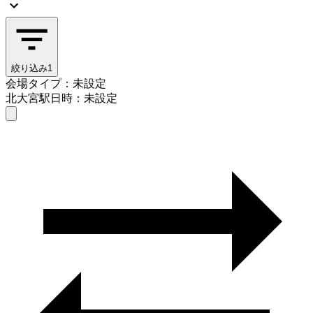
絞り込み
1
会場タイプ：未設定
北大宮駅
日時：未設定
会場タイプを選ぶ
北大宮駅
日時を選ぶ