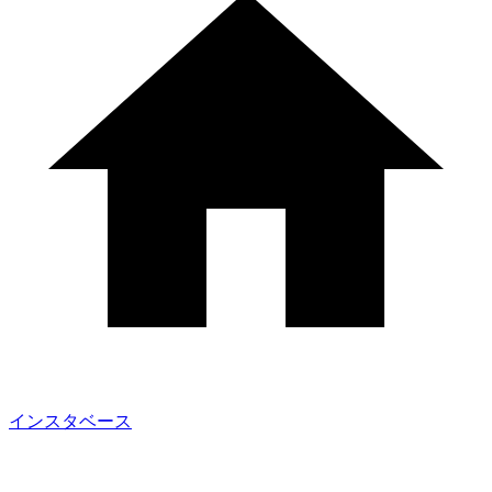
インスタベース