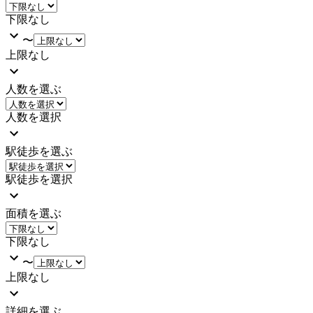
下限なし
〜
上限なし
人数を選ぶ
人数を選択
駅徒歩を選ぶ
駅徒歩を選択
面積を選ぶ
下限なし
〜
上限なし
詳細を選ぶ