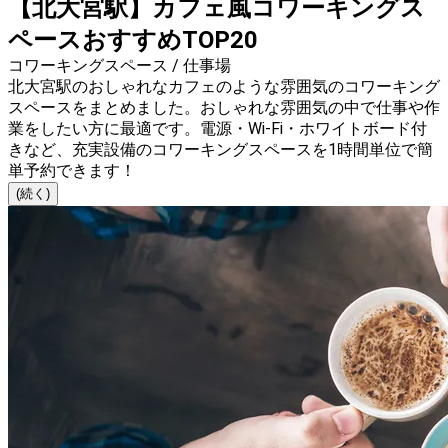
【北大宮駅】カフェ風コワーキングス
ペースおすすめTOP20
コワーキングスペース / 仕事場
北大宮駅のおしゃれなカフェのような雰囲気のコワーキング
スペースをまとめました。おしゃれな雰囲気の中で仕事や作
業をしたい方に最適です。電源・Wi-Fi・ホワイトボード付
きなど、充実設備のコワーキングスペースを1時間単位で簡
単予約できます！
(続く)