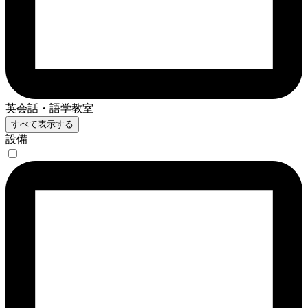
英会話・語学教室
すべて表示する
設備