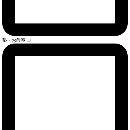
塾・お教室