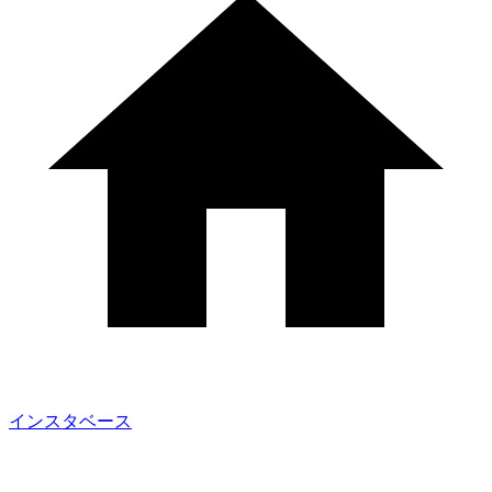
インスタベース