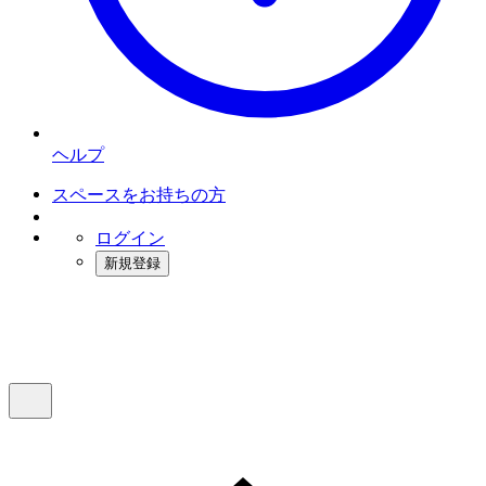
ヘルプ
スペースをお持ちの方
ログイン
新規登録
インスタベース
メニュー