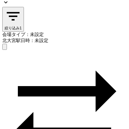
絞り込み
1
会場タイプ：未設定
北大宮駅
日時：未設定
会場タイプを選ぶ
北大宮駅
日時を選ぶ