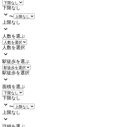
下限なし
〜
上限なし
人数を選ぶ
人数を選択
駅徒歩を選ぶ
駅徒歩を選択
面積を選ぶ
下限なし
〜
上限なし
詳細を選ぶ