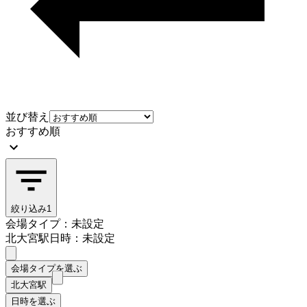
並び替え
おすすめ順
絞り込み
1
会場タイプ：未設定
北大宮駅
日時：未設定
会場タイプを選ぶ
北大宮駅
日時を選ぶ