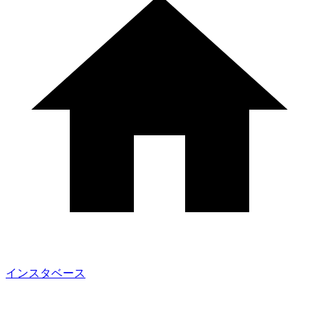
インスタベース