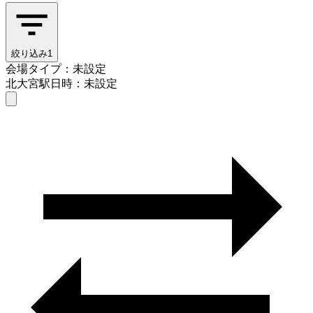
絞り込み
1
会場タイプ：未設定
北大宮駅
日時：未設定
会場タイプを選ぶ
北大宮駅
日時を選ぶ