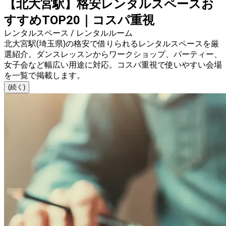
【北大宮駅】格安レンタルスペースお
すすめTOP20｜コスパ重視
レンタルスペース / レンタルルーム
北大宮駅(埼玉県)の格安で借りられるレンタルスペースを厳
選紹介。ダンスレッスンからワークショップ、パーティー、
女子会など幅広い用途に対応。コスパ重視で使いやすい会場
を一覧で掲載します。
(続く)