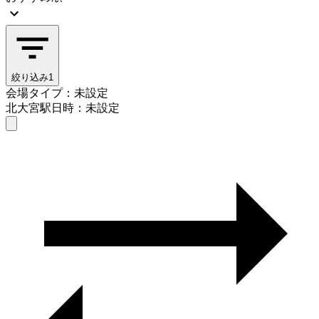
絞り込み
1
会場タイプ：未設定
北大宮駅
日時：未設定
会場タイプを選ぶ
北大宮駅
日時を選ぶ