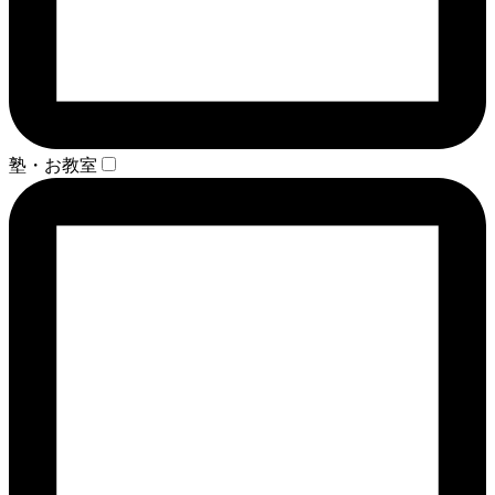
塾・お教室