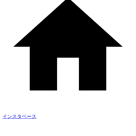
インスタベース