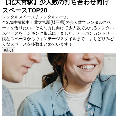
【北大宮駅】少人数の打ち合わせ向け
スペースTOP20
レンタルスペース / レンタルルーム
全270件掲載中！北大宮駅(埼玉県)の少人数でレンタルスペ
ースを借りたい！そんな方に向けて少人数で入れるレンタル
スペースをランキング形式にしました。アーバンカントリー
調なスペースからヴィンテージスタイルまで、よりどりみど
りなスペースを多数まとめています！
(続く)