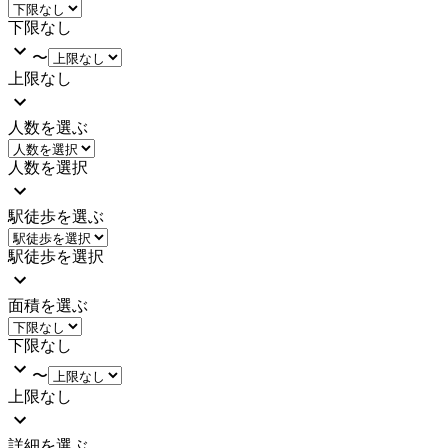
下限なし
〜
上限なし
人数を選ぶ
人数を選択
駅徒歩を選ぶ
駅徒歩を選択
面積を選ぶ
下限なし
〜
上限なし
詳細を選ぶ