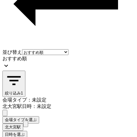
並び替え
おすすめ順
絞り込み
1
会場タイプ：未設定
北大宮駅
日時：未設定
会場タイプを選ぶ
北大宮駅
日時を選ぶ