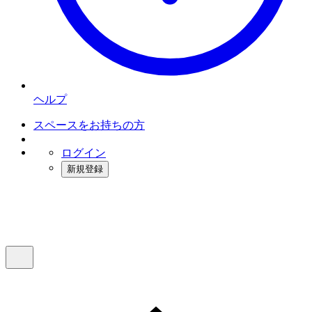
ヘルプ
スペースをお持ちの方
ログイン
新規登録
インスタベース
メニュー