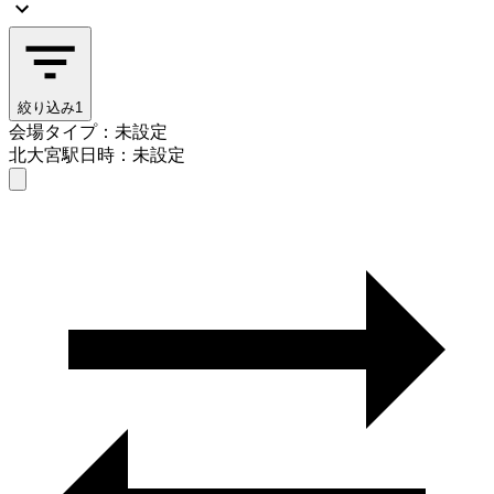
絞り込み
1
会場タイプ：未設定
北大宮駅
日時：未設定
会場タイプを選ぶ
北大宮駅
日時を選ぶ