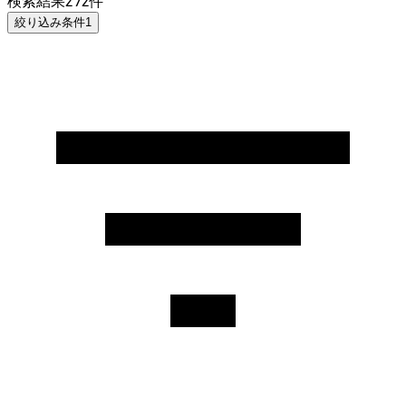
検索結果
272
件
絞り込み条件
1