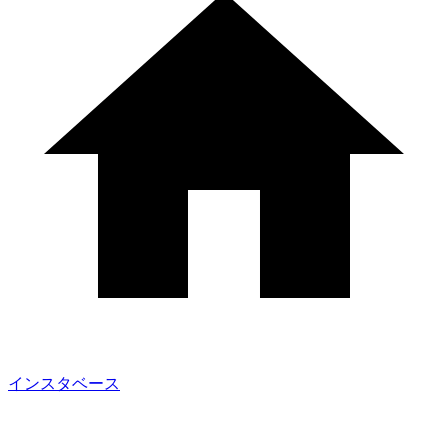
インスタベース