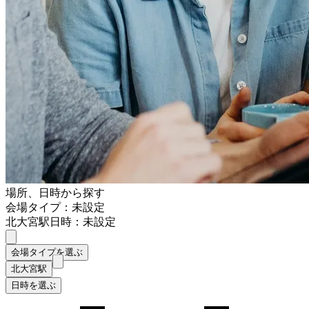
場所、日時から探す
会場タイプ：未設定
北大宮駅
日時：未設定
会場タイプを選ぶ
北大宮駅
日時を選ぶ