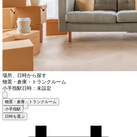
場所、日時から探す
物置・倉庫・トランクルーム
小手指駅
日時：未設定
物置・倉庫・トランクルーム
小手指駅
日時を選ぶ