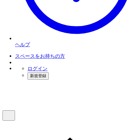
ヘルプ
スペースをお持ちの方
ログイン
新規登録
インスタベース
メニュー