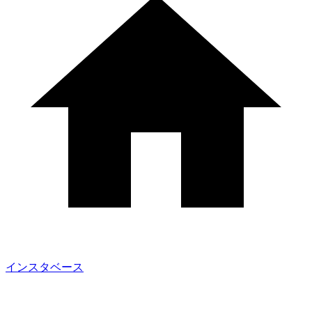
インスタベース