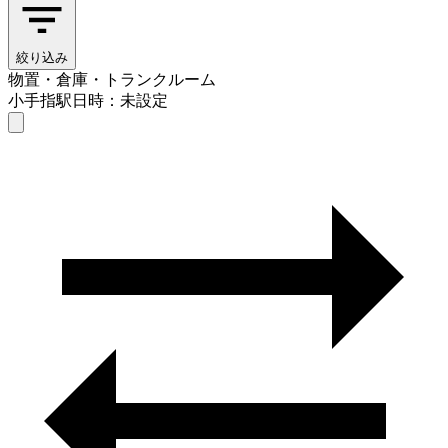
絞り込み
物置・倉庫・トランクルーム
小手指駅
日時：未設定
物置・倉庫・トランクルーム
小手指駅
日時を選ぶ