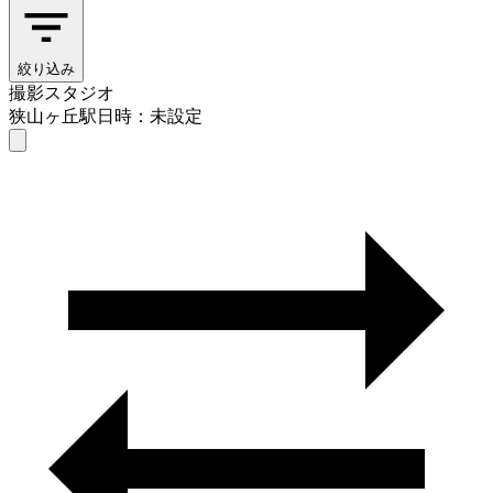
絞り込み
撮影スタジオ
狭山ヶ丘駅
日時：未設定
撮影スタジオ
狭山ヶ丘駅
日時を選ぶ