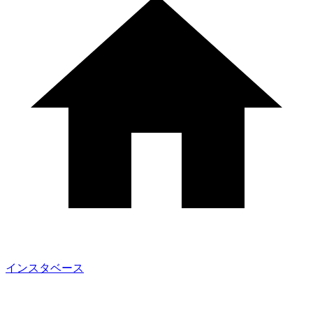
インスタベース