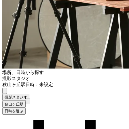
場所、日時から探す
撮影スタジオ
狭山ヶ丘駅
日時：未設定
撮影スタジオ
狭山ヶ丘駅
日時を選ぶ