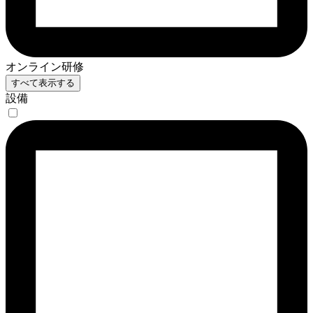
オンライン研修
すべて表示する
設備