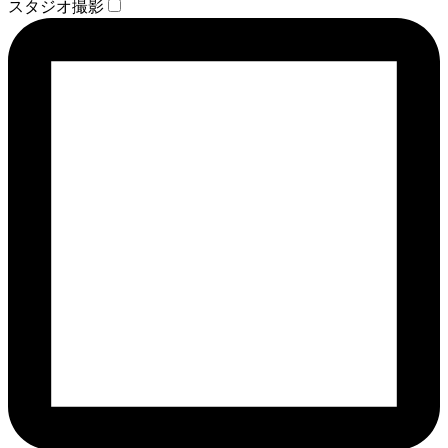
スタジオ撮影