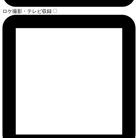
ロケ撮影・テレビ収録