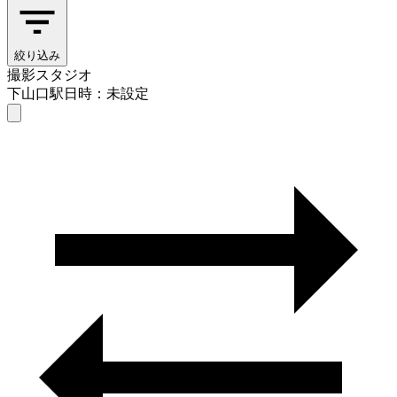
絞り込み
撮影スタジオ
下山口駅
日時：未設定
撮影スタジオ
下山口駅
日時を選ぶ