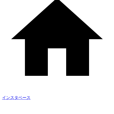
インスタベース