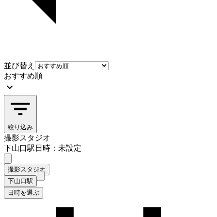
並び替え
おすすめ順
絞り込み
撮影スタジオ
下山口駅
日時：未設定
撮影スタジオ
下山口駅
日時を選ぶ