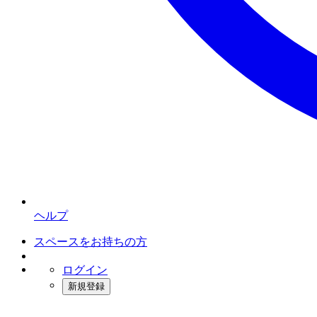
ヘルプ
スペースをお持ちの方
ログイン
新規登録
インスタベース