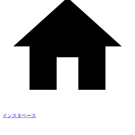
インスタベース