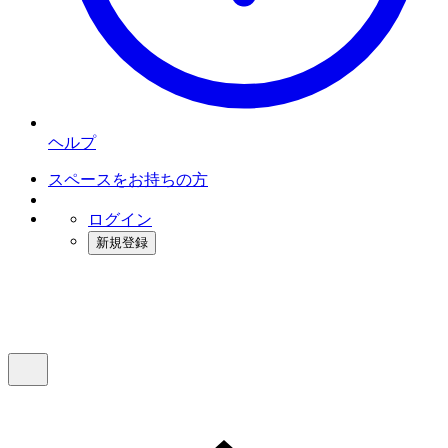
ヘルプ
スペースをお持ちの方
ログイン
新規登録
インスタベース
メニュー