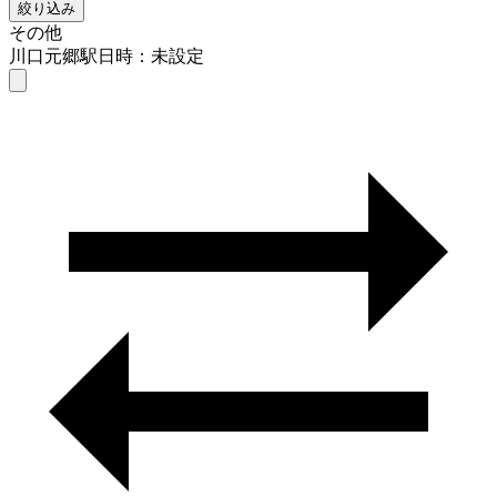
絞り込み
その他
川口元郷駅
日時：未設定
その他
川口元郷駅
日時を選ぶ