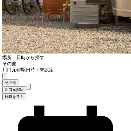
場所、日時から探す
その他
川口元郷駅
日時：未設定
その他
川口元郷駅
日時を選ぶ