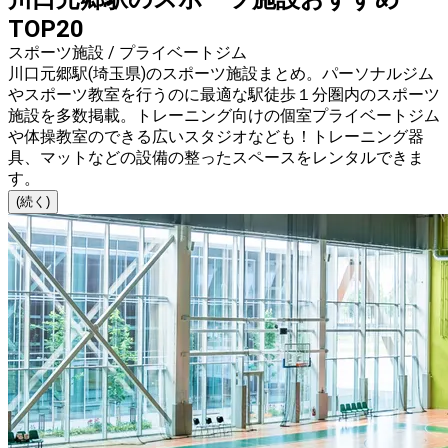
TOP20
スポーツ施設 / プライベートジム
川口元郷駅(埼玉県)のスポーツ施設まとめ。パーソナルジム
やスポーツ教室を行うのに最適な駅徒歩１分圏内のスポーツ
施設を多数掲載。トレーニング向けの個室プライベートジム
や体操教室のできる広いスタジオなども！トレーニング器
具、マットなどの設備の整ったスペースをレンタルできま
す。
(続く)