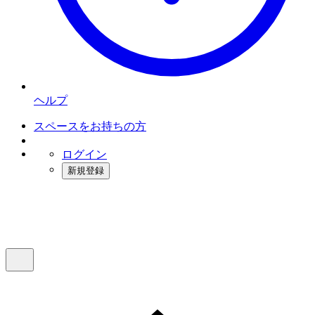
ヘルプ
スペースをお持ちの方
ログイン
新規登録
インスタベース
メニュー