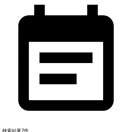
検索結果
7
件