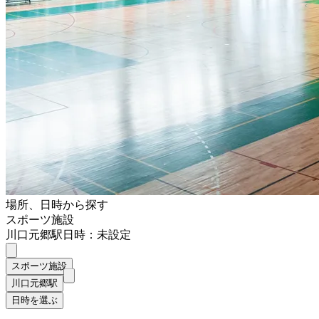
場所、日時から探す
スポーツ施設
川口元郷駅
日時：未設定
スポーツ施設
川口元郷駅
日時を選ぶ