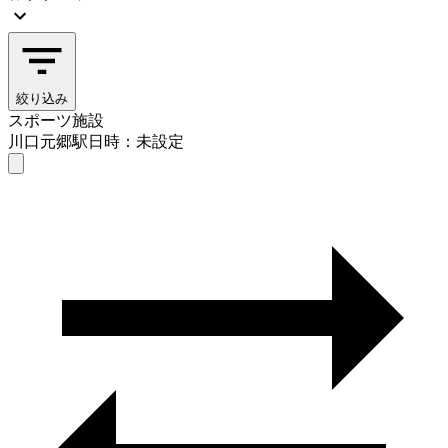
絞り込み
スポーツ施設
川口元郷駅
日時：未設定
スポーツ施設
川口元郷駅
日時を選ぶ