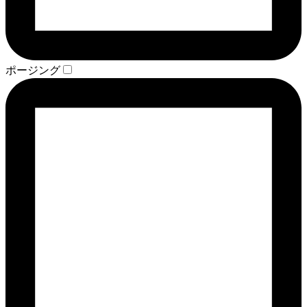
ポージング