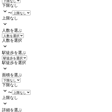
下限なし
〜
上限なし
人数を選ぶ
人数を選択
駅徒歩を選ぶ
駅徒歩を選択
面積を選ぶ
下限なし
〜
上限なし
詳細を選ぶ