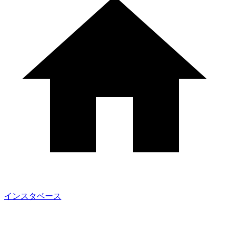
インスタベース