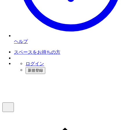
ヘルプ
スペースをお持ちの方
ログイン
新規登録
インスタベース
メニュー