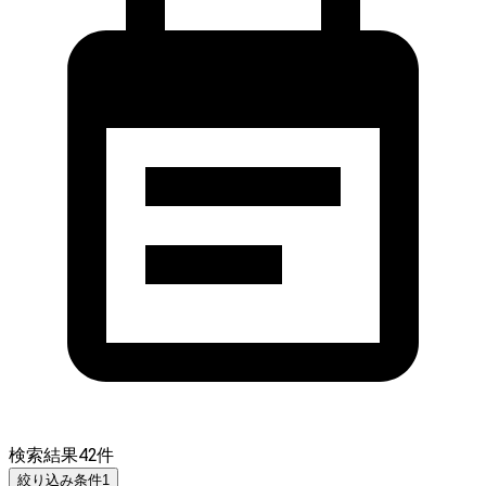
検索結果
42
件
絞り込み条件
1