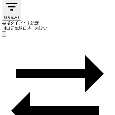
絞り込み
1
会場タイプ：未設定
川口元郷駅
日時：未設定
会場タイプを選ぶ
川口元郷駅
日時を選ぶ