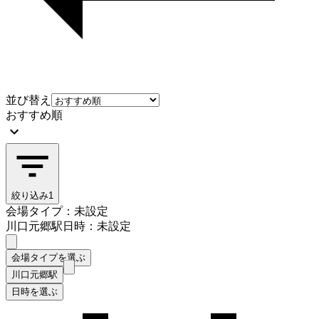
並び替え
おすすめ順
絞り込み
1
会場タイプ：未設定
川口元郷駅
日時：未設定
会場タイプを選ぶ
川口元郷駅
日時を選ぶ