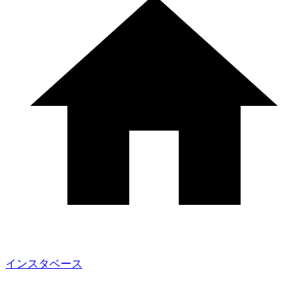
インスタベース