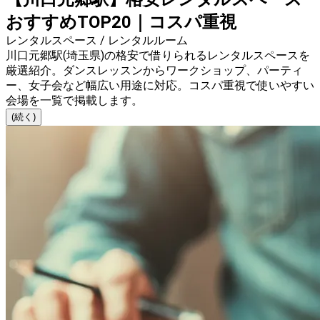
おすすめTOP20｜コスパ重視
レンタルスペース / レンタルルーム
川口元郷駅(埼玉県)の格安で借りられるレンタルスペースを
厳選紹介。ダンスレッスンからワークショップ、パーティ
ー、女子会など幅広い用途に対応。コスパ重視で使いやすい
会場を一覧で掲載します。
(続く)