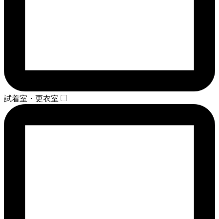
試着室・更衣室