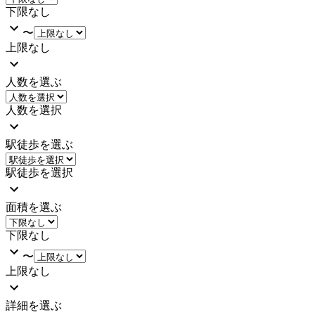
下限なし
〜
上限なし
人数を選ぶ
人数を選択
駅徒歩を選ぶ
駅徒歩を選択
面積を選ぶ
下限なし
〜
上限なし
詳細を選ぶ