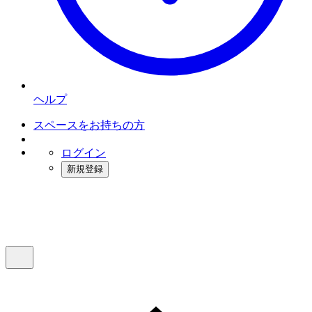
ヘルプ
スペースをお持ちの方
ログイン
新規登録
インスタベース
メニュー