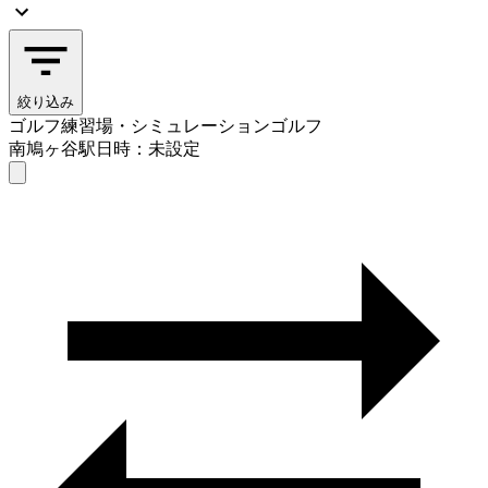
絞り込み
ゴルフ練習場・シミュレーションゴルフ
南鳩ヶ谷駅
日時：未設定
ゴルフ練習場・シミュレーションゴルフ
南鳩ヶ谷駅
日時を選ぶ