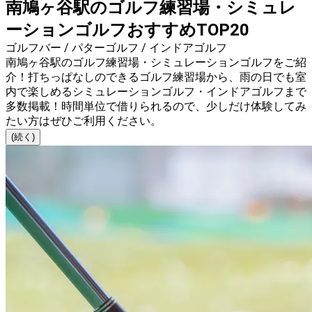
南鳩ヶ谷駅のゴルフ練習場・シミュレ
ーションゴルフおすすめTOP20
ゴルフバー / パターゴルフ / インドアゴルフ
南鳩ヶ谷駅のゴルフ練習場・シミュレーションゴルフをご紹
介！打ちっぱなしのできるゴルフ練習場から、雨の日でも室
内で楽しめるシミュレーションゴルフ・インドアゴルフまで
多数掲載！時間単位で借りられるので、少しだけ体験してみ
たい方はぜひご利用ください。
(続く)