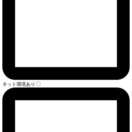
ネット環境あり