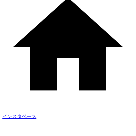
インスタベース