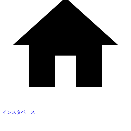
インスタベース