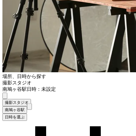
場所、日時から探す
撮影スタジオ
南鳩ヶ谷駅
日時：未設定
撮影スタジオ
南鳩ヶ谷駅
日時を選ぶ