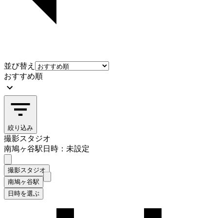
並び替え
おすすめ順
絞り込み
撮影スタジオ
南鳩ヶ谷駅
日時：未設定
撮影スタジオ
南鳩ヶ谷駅
日時を選ぶ