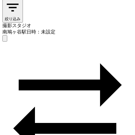
絞り込み
撮影スタジオ
南鳩ヶ谷駅
日時：未設定
撮影スタジオ
南鳩ヶ谷駅
日時を選ぶ