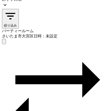
絞り込み
パーティールーム
さいたま市大宮区
日時：未設定
パーティールーム
さいたま市大宮区
日時を選ぶ