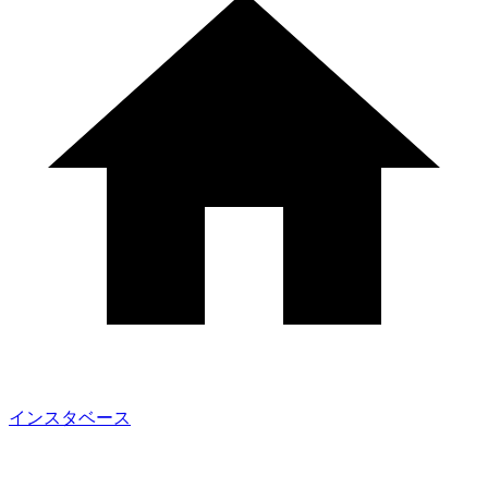
インスタベース