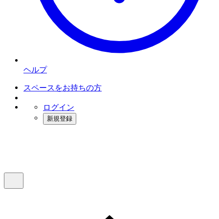
ヘルプ
スペースをお持ちの方
ログイン
新規登録
インスタベース
メニュー