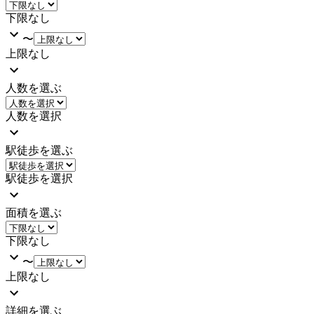
下限なし
〜
上限なし
人数を選ぶ
人数を選択
駅徒歩を選ぶ
駅徒歩を選択
面積を選ぶ
下限なし
〜
上限なし
詳細を選ぶ