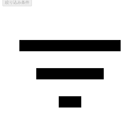
絞り込み条件