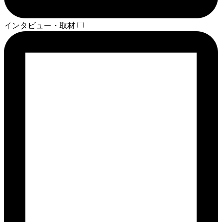
インタビュー・取材