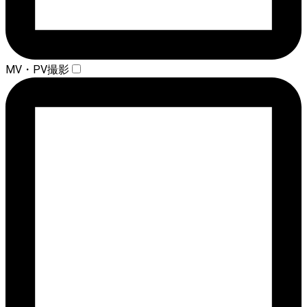
MV・PV撮影