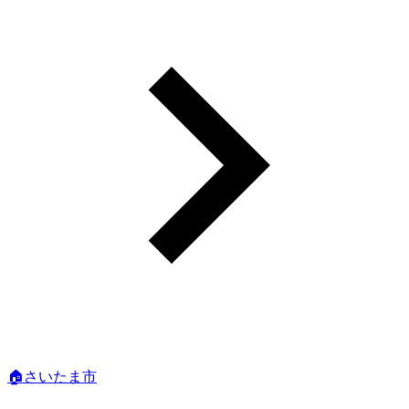
🏠さいたま市