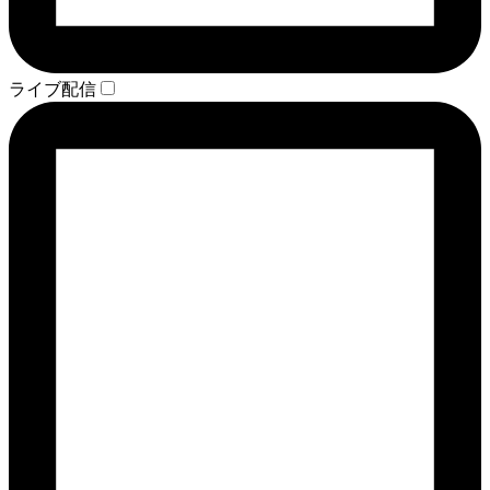
ライブ配信