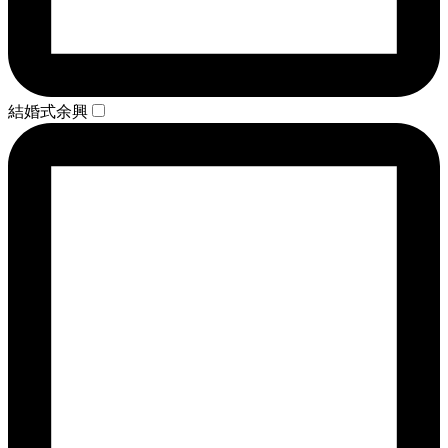
結婚式余興