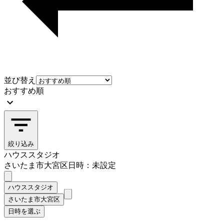
並び替え
おすすめ順
絞り込み
ハウススタジオ
さいたま市大宮区
日時：未設定
ハウススタジオ
さいたま市大宮区
日時を選ぶ