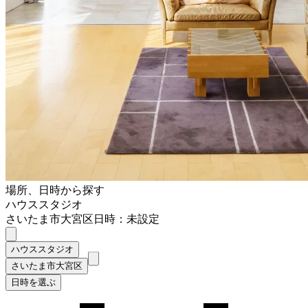
場所、日時から探す
ハウススタジオ
さいたま市大宮区
日時：未設定
ハウススタジオ
さいたま市大宮区
日時を選ぶ