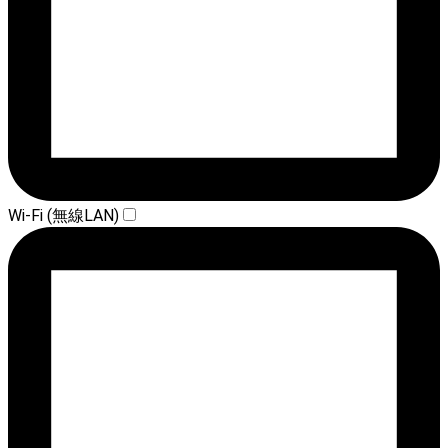
Wi-Fi (無線LAN)