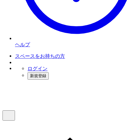
ヘルプ
スペースをお持ちの方
ログイン
新規登録
インスタベース
メニュー