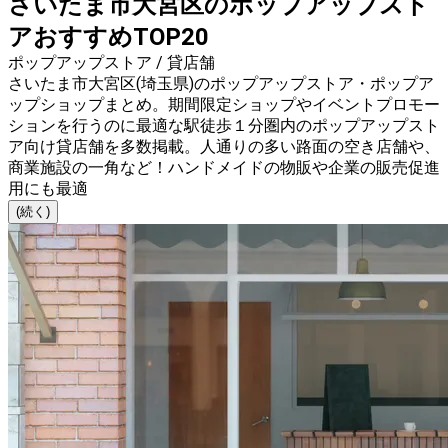
さいたま市大宮区のポップアップスト
アおすすめTOP20
ポップアップストア / 貸店舗
さいたま市大宮区(埼玉県)のポップアップストア・ポップア
ップショップまとめ。期間限定ショップやイベントプロモー
ションを行うのに最適な駅徒歩１分圏内のポップアップスト
ア向け貸店舗を多数掲載。人通りの多い路面の空き店舗や、
商業施設の一角など！ハンドメイドの物販や企業の販売促進
用にも最適
(続く)