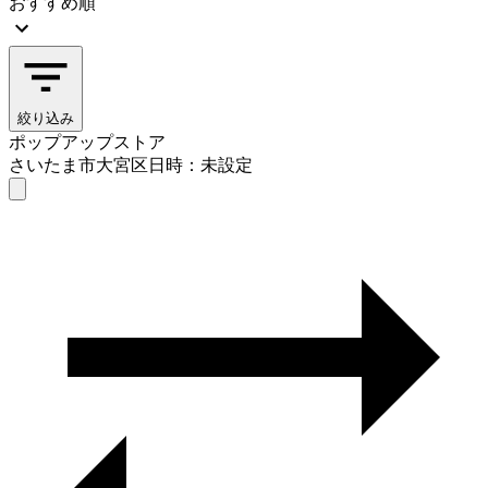
おすすめ順
絞り込み
ポップアップストア
さいたま市大宮区
日時：未設定
ポップアップストア
さいたま市大宮区
日時を選ぶ