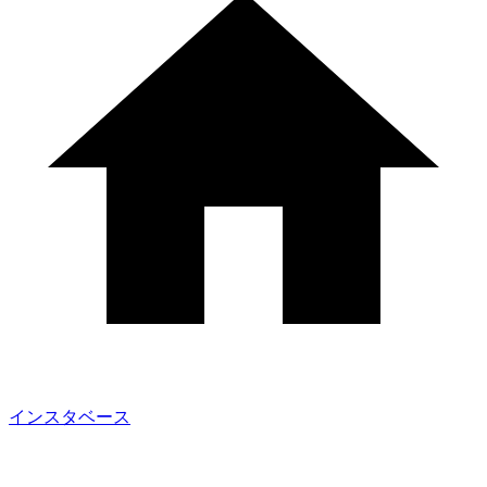
インスタベース