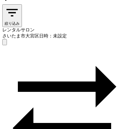
絞り込み
レンタルサロン
さいたま市大宮区
日時：未設定
レンタルサロン
さいたま市大宮区
日時を選ぶ