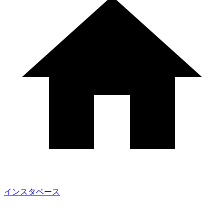
インスタベース