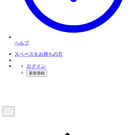
ヘルプ
スペースをお持ちの方
ログイン
新規登録
インスタベース
メニュー