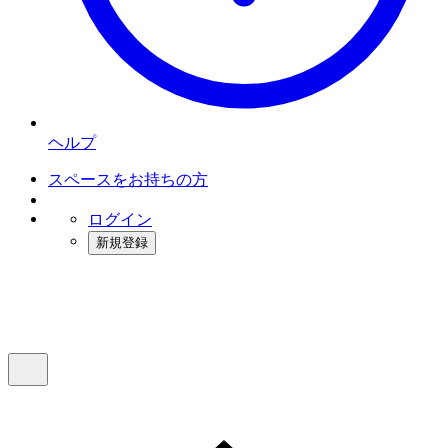
ヘルプ
スペースをお持ちの方
ログイン
新規登録
インスタベース
メニュー