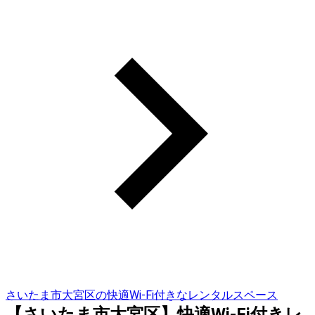
さいたま市大宮区の快適Wi-Fi付きなレンタルスペース
【さいたま市大宮区】快適Wi-Fi付きレ