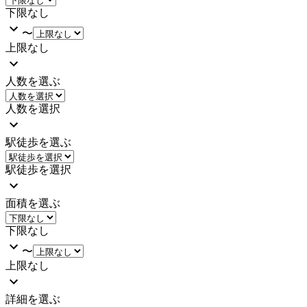
下限なし
〜
上限なし
人数を選ぶ
人数を選択
駅徒歩を選ぶ
駅徒歩を選択
面積を選ぶ
下限なし
〜
上限なし
詳細を選ぶ