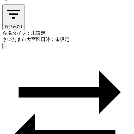
絞り込み
1
会場タイプ：未設定
さいたま市大宮区
日時：未設定
会場タイプを選ぶ
さいたま市大宮区
日時を選ぶ