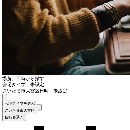
場所、日時から探す
会場タイプ：未設定
さいたま市大宮区
日時：未設定
会場タイプを選ぶ
さいたま市大宮区
日時を選ぶ