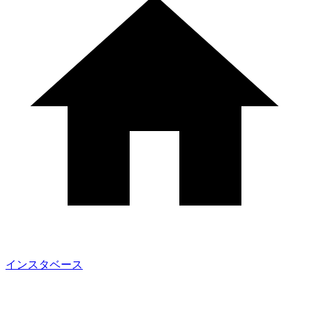
インスタベース