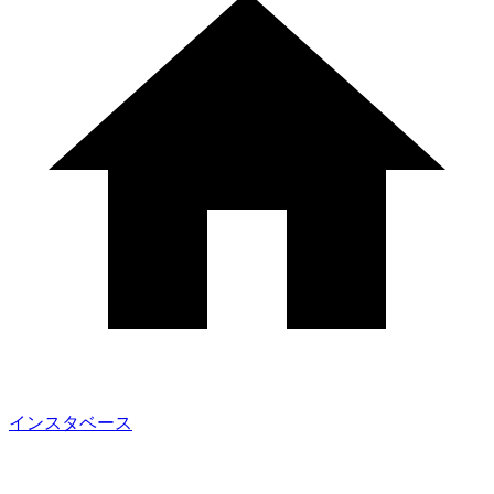
インスタベース