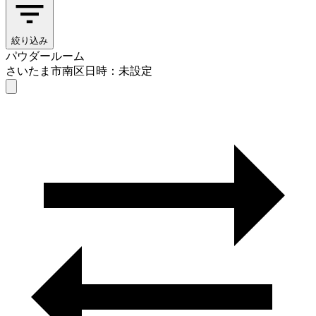
絞り込み
パウダールーム
さいたま市南区
日時：未設定
パウダールーム
さいたま市南区
日時を選ぶ