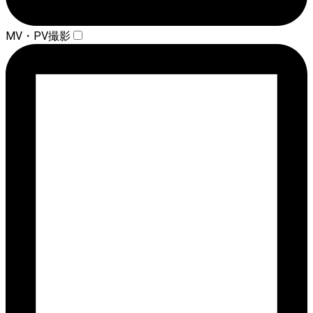
MV・PV撮影