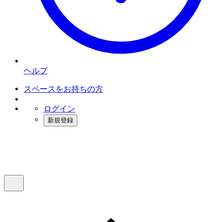
ヘルプ
スペースをお持ちの方
ログイン
新規登録
インスタベース
メニュー