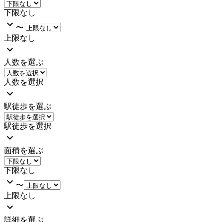
下限なし
〜
上限なし
人数を選ぶ
人数を選択
駅徒歩を選ぶ
駅徒歩を選択
面積を選ぶ
下限なし
〜
上限なし
詳細を選ぶ