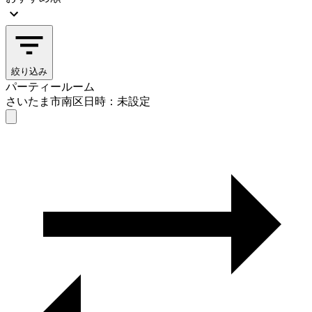
絞り込み
パーティールーム
さいたま市南区
日時：未設定
パーティールーム
さいたま市南区
日時を選ぶ