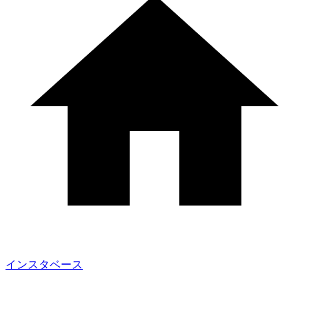
インスタベース