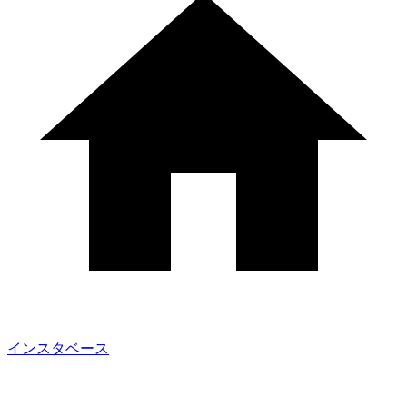
インスタベース