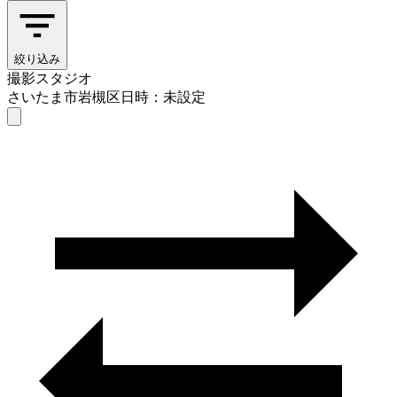
絞り込み
撮影スタジオ
さいたま市岩槻区
日時：未設定
撮影スタジオ
さいたま市岩槻区
日時を選ぶ