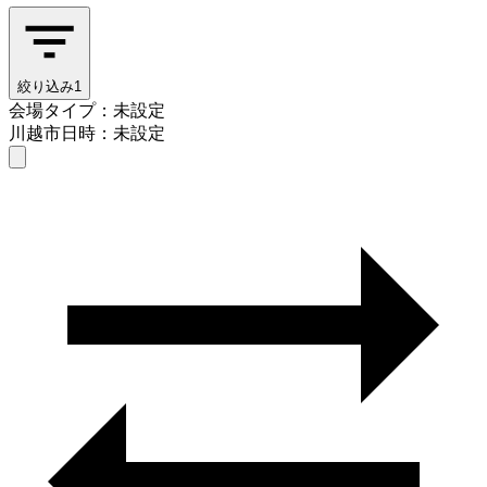
絞り込み
1
会場タイプ：未設定
川越市
日時：未設定
会場タイプを選ぶ
川越市
日時を選ぶ