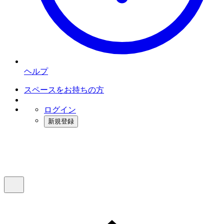
ヘルプ
スペースをお持ちの方
ログイン
新規登録
インスタベース
メニュー