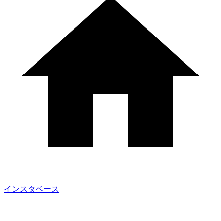
インスタベース