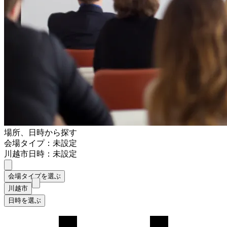
場所、日時から探す
会場タイプ：未設定
川越市
日時：未設定
会場タイプを選ぶ
川越市
日時を選ぶ