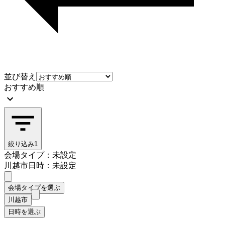
並び替え
おすすめ順
絞り込み
1
会場タイプ：未設定
川越市
日時：未設定
会場タイプを選ぶ
川越市
日時を選ぶ