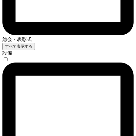
総会・表彰式
すべて表示する
設備