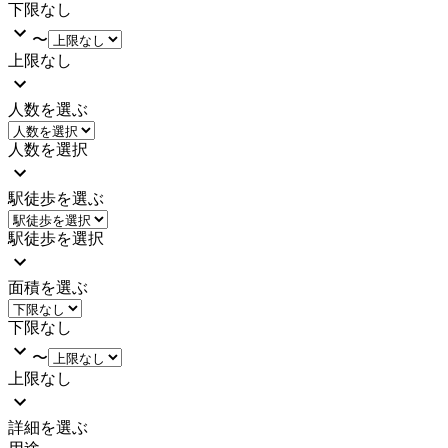
下限なし
〜
上限なし
人数を選ぶ
人数を選択
駅徒歩を選ぶ
駅徒歩を選択
面積を選ぶ
下限なし
〜
上限なし
詳細を選ぶ