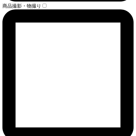
商品撮影・物撮り