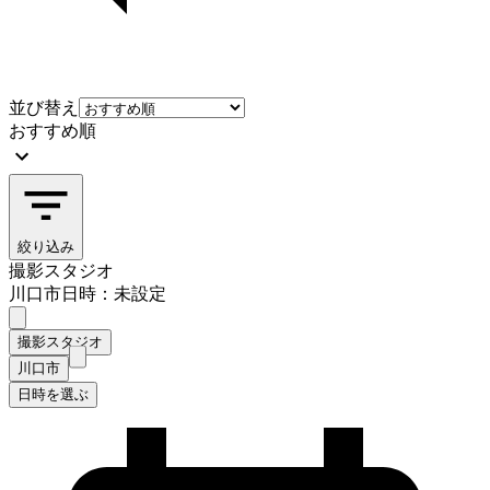
並び替え
おすすめ順
絞り込み
撮影スタジオ
川口市
日時：未設定
撮影スタジオ
川口市
日時を選ぶ