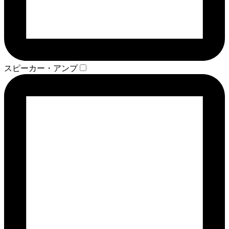
スピーカー・アンプ