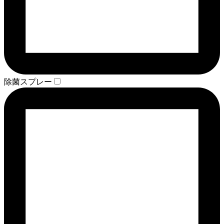
除菌スプレー