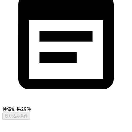
検索結果
29
件
絞り込み条件