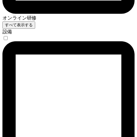
オンライン研修
すべて表示する
設備