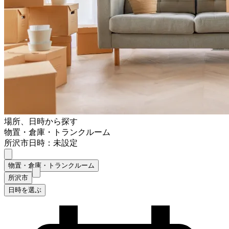
場所、日時から探す
物置・倉庫・トランクルーム
所沢市
日時：未設定
物置・倉庫・トランクルーム
所沢市
日時を選ぶ