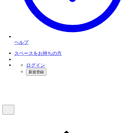
ヘルプ
スペースをお持ちの方
ログイン
新規登録
インスタベース
メニュー