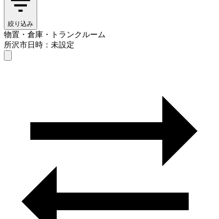
絞り込み
物置・倉庫・トランクルーム
所沢市
日時：未設定
物置・倉庫・トランクルーム
所沢市
日時を選ぶ