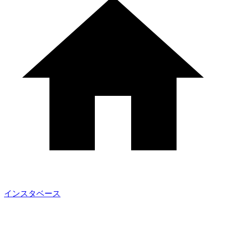
インスタベース