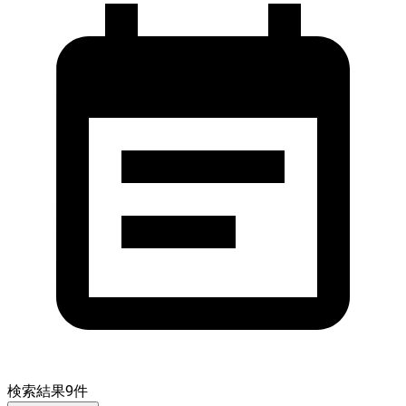
検索結果
9
件