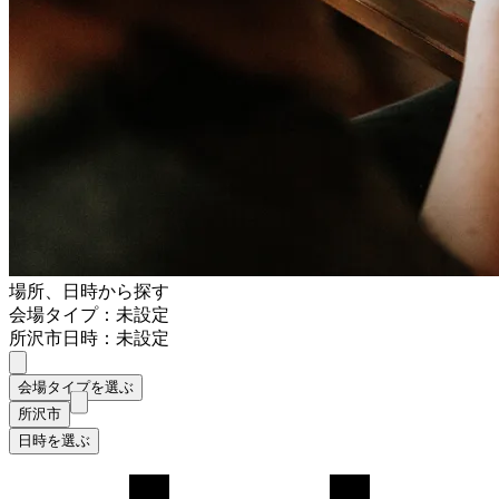
場所、日時から探す
会場タイプ：未設定
所沢市
日時：未設定
会場タイプを選ぶ
所沢市
日時を選ぶ