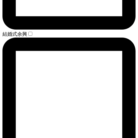
結婚式余興