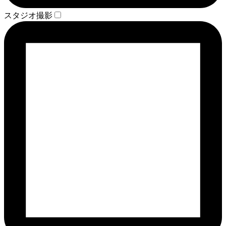
スタジオ撮影