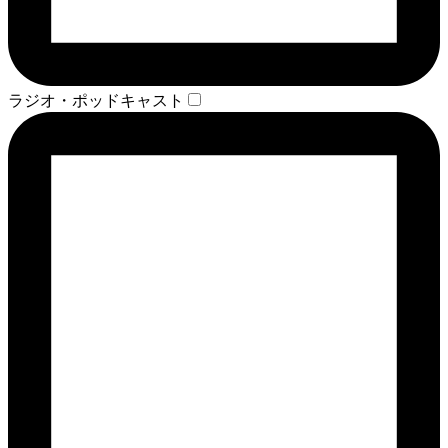
ラジオ・ポッドキャスト