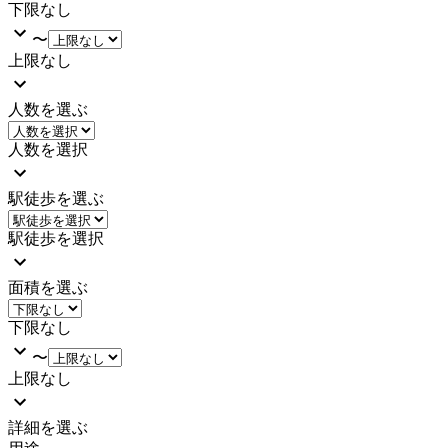
下限なし
〜
上限なし
人数を選ぶ
人数を選択
駅徒歩を選ぶ
駅徒歩を選択
面積を選ぶ
下限なし
〜
上限なし
詳細を選ぶ