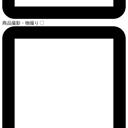
商品撮影・物撮り