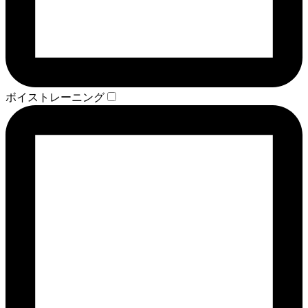
ボイストレーニング