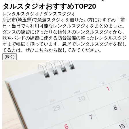
タルスタジオおすすめTOP20
レンタルスタジオ / ダンススタジオ
所沢市(埼玉県)で急遽スタジオを借りたい方におすすめ！前
日・当日でも利用可能なレンタルスタジオをまとめました。
ダンスの練習にぴったりな鏡付きのレンタルスタジオから、
歌やバンドの練習に使える防音設備の整ったレンタルスタジ
オまで幅広く揃っています。急ぎでレンタルスタジオを探し
てる方は、ぜひこちらから探してみてください。
(続く)