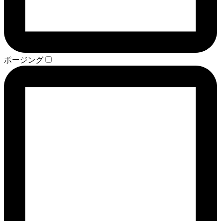
ポージング