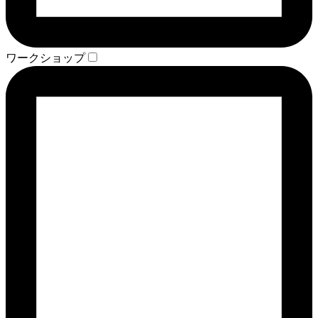
ワークショップ