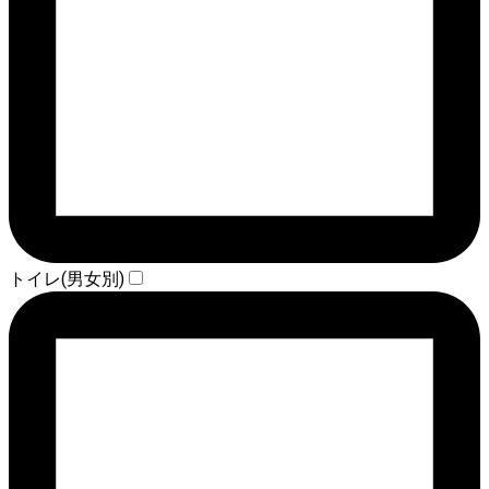
トイレ(男女別)