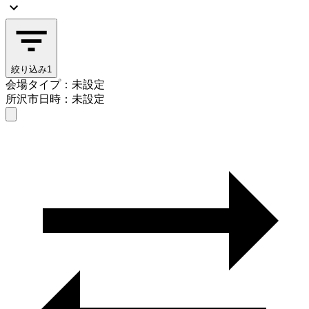
絞り込み
1
会場タイプ：未設定
所沢市
日時：未設定
会場タイプを選ぶ
所沢市
日時を選ぶ