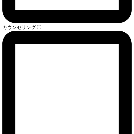
カウンセリング