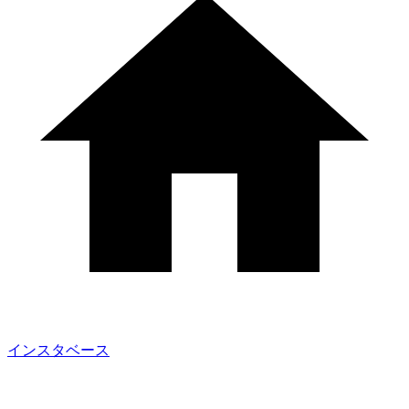
インスタベース