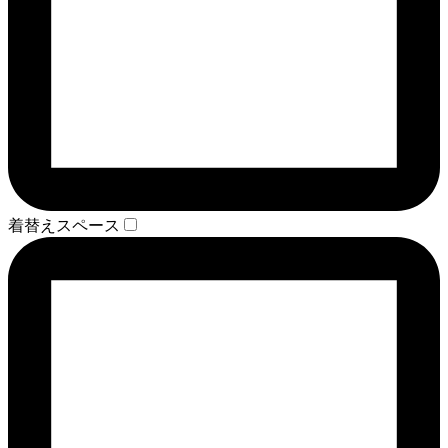
着替えスペース