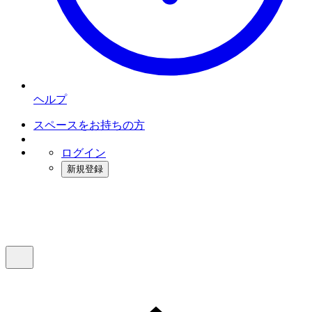
ヘルプ
スペースをお持ちの方
ログイン
新規登録
インスタベース
メニュー