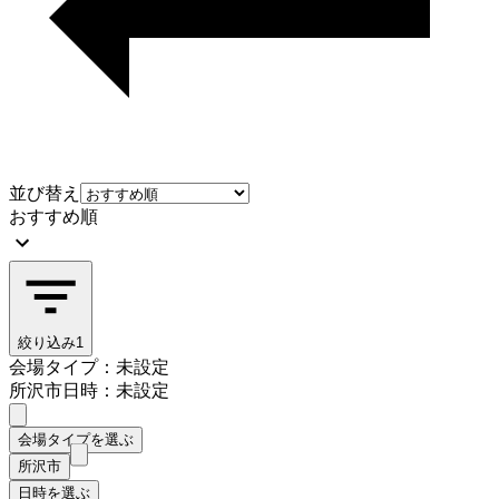
並び替え
おすすめ順
絞り込み
1
会場タイプ：未設定
所沢市
日時：未設定
会場タイプを選ぶ
所沢市
日時を選ぶ