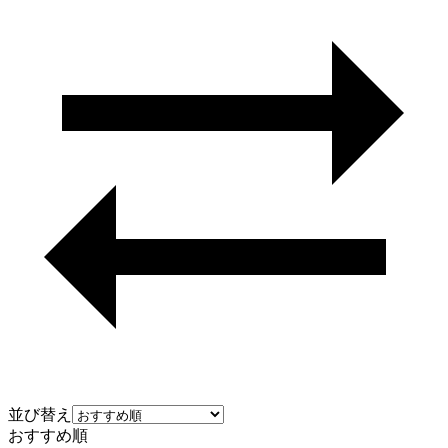
並び替え
おすすめ順