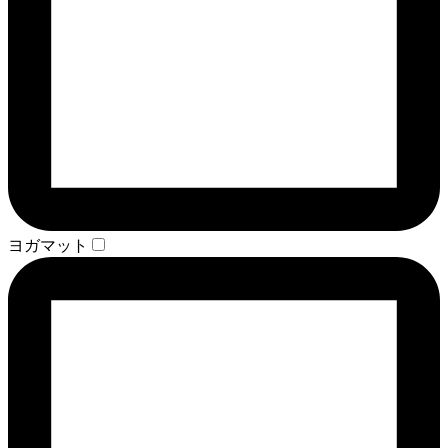
ヨガマット